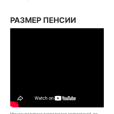
РАЗМЕР ПЕНСИИ
Минсоцполитики располагает статистикой, по